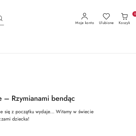
Moje konto
Ulubione
Koszyk
e – Rzymianami bendąc
jakie się z początku wydaje… Witamy w świecie
czami dziecka!