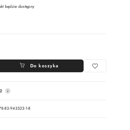
t będzie dostępny
Do koszyka
2
78-83-943523-1-8