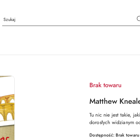
Brak towaru
Matthew Kneal
Tu nic nie jest takie, 
dorosłych widzianym o
Dostępność:
Brak towaru