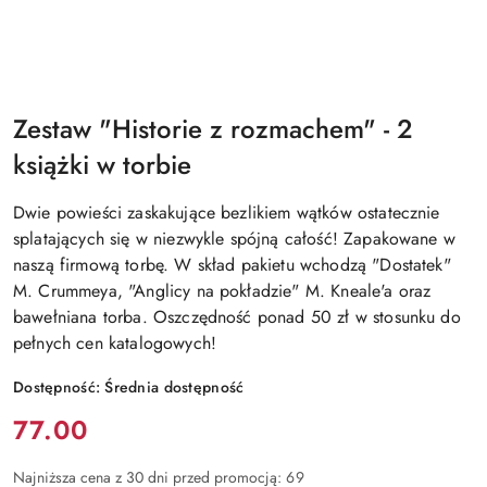
Zestaw "Historie z rozmachem" - 2
książki w torbie
Dwie powieści zaskakujące bezlikiem wątków ostatecznie
splatających się w niezwykle spójną całość! Zapakowane w
naszą firmową torbę. W skład pakietu wchodzą "Dostatek"
M. Crummeya, "Anglicy na pokładzie" M. Kneale'a oraz
bawełniana torba. Oszczędność ponad 50 zł w stosunku do
pełnych cen katalogowych!
Dostępność:
Średnia dostępność
Cena:
77.00
Najniższa cena z 30 dni przed promocją:
69