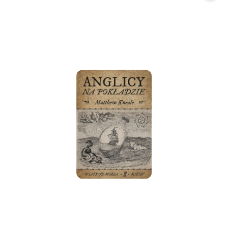
promocją: