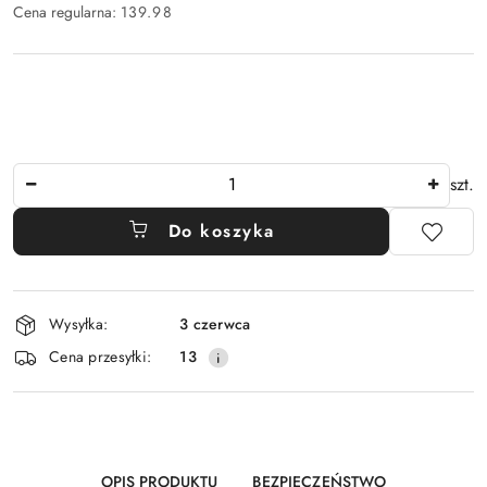
Cena regularna:
139.98
Ilość
szt.
Do koszyka
Dostępność
Wysyłka:
3 czerwca
i
Cena przesyłki:
13
dostawa
OPIS PRODUKTU
BEZPIECZEŃSTWO