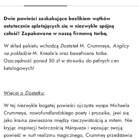
Dwie powieści zaskakujące bezlikiem wątków
ostatecznie splatających się w niezwykle spójną
całość! Zapakowane w naszą firmową torbę.
W skład pakietu wchodzą
Dostatek
M. Crummeya,
Anglicy
na pokładzie
M. Kneale'a oraz bawełniana torba.
Oszczędność ponad 50 zł w stosunku do pełnych cen
katalogowych!
Więcej o
Dostatku
:
W tej niezwykle bogatej powieści ojczysta wyspa Michaela
Crummeya, nowofundlandzkiego poety i prozaika, jawi się
jako kraina zawieszona między rzeczywistością a mitem. Nie
kryjąc inspiracji twórczością Márqueza i wpisując swoją
powieść w nurt realizmu magicznego, Crummey przedstawia