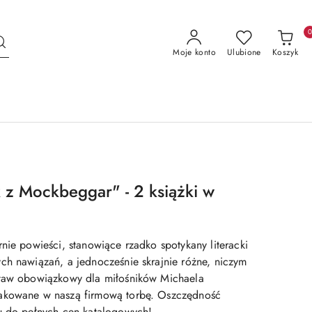
Moje konto
Ulubione
Koszyk
 z Mockbeggar" - 2 książki w
nie powieści, stanowiące rzadko spotykany literacki
ch nawiązań, a jednocześnie skrajnie różne, niczym
staw obowiązkowy dla miłośników Michaela
akowane w naszą firmową torbę. Oszczędność
u do pełnych cen katalogowych!