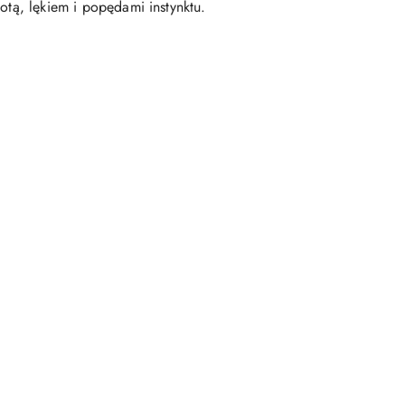
notą, lękiem i popędami instynktu.