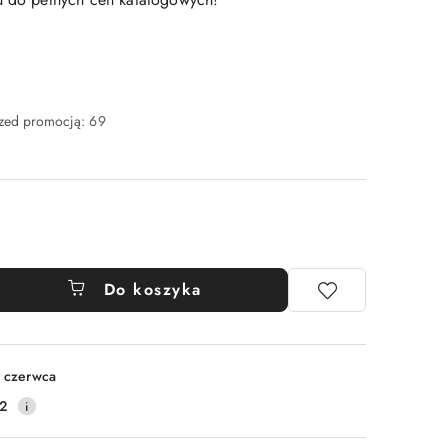
rzed promocją:
69
Do koszyka
 czerwca
2