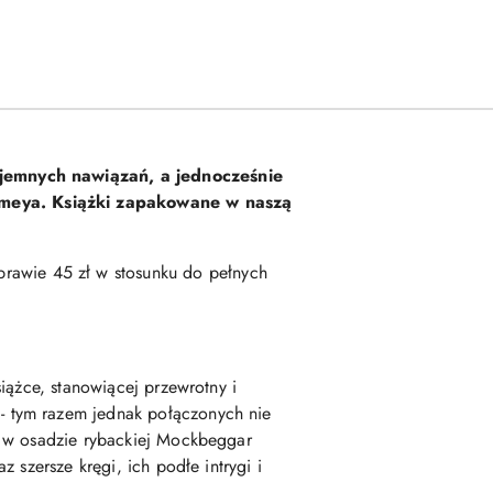
ajemnych nawiązań, a jednocześnie
mmeya. Książki zapakowane w naszą
rawie 45 zł w stosunku do pełnych
iążce, stanowiącej przewrotny i
 - tym razem jednak połączonych nie
y w osadzie rybackiej Mockbeggar
az szersze kręgi, ich podłe intrygi i
..